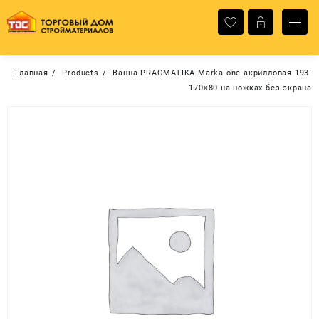
Перейти
к
содержимому
Главная
Products
Ванна PRAGMATIKA Marka one акрилловая 193-
170×80 на ножках без экрана