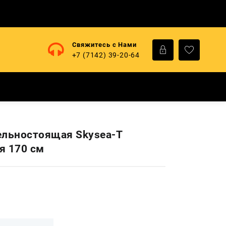
Свяжитесь с Нами
+7 (7142) 39-20-64
ельностоящая Skysea-T
я 170 cм