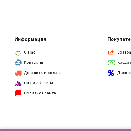
Информация
Покупат
О Нас
Возвра
Контакты
Креди
Доставка и оплата
Диско
Наши объекты
Политика сайта