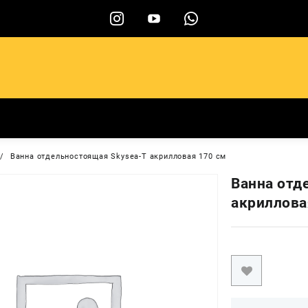
ы
Ванна отдельностоящая Skysea-T акрилловая 170 cм
Ванна отд
акриллова