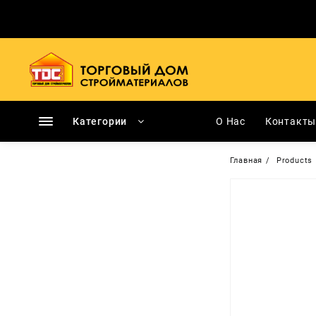
Перейти
к
содержимому
Категории
О Нас
Контакт
Главная
Products