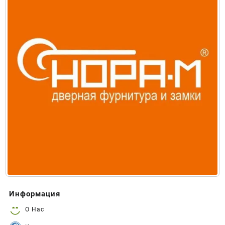
Информация
О Нас