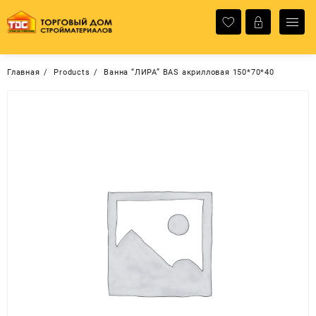
Перейти
к
содержимому
Главная
Products
Ванна “ЛИРА” BAS акрилловая 150*70*40