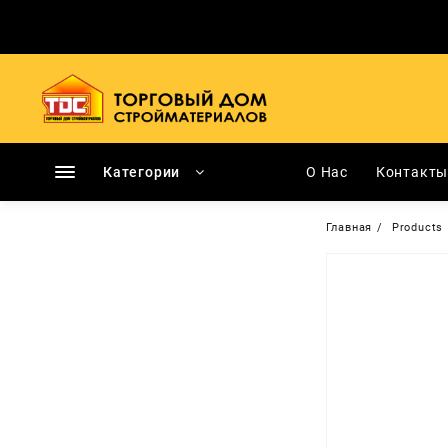
Перейти
к
содержимому
Категории
О Нас
Контакт
Главная
Products