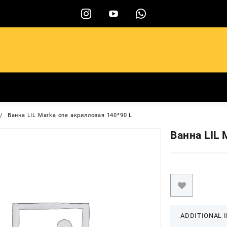
ы
Ванна LIL Marka one акрилловая 140*90 L
Ванна LIL 
ADDITIONAL 