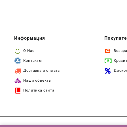
Информация
Покупат
О Нас
Возвра
Контакты
Креди
Доставка и оплата
Диско
Наши объекты
Политика сайта