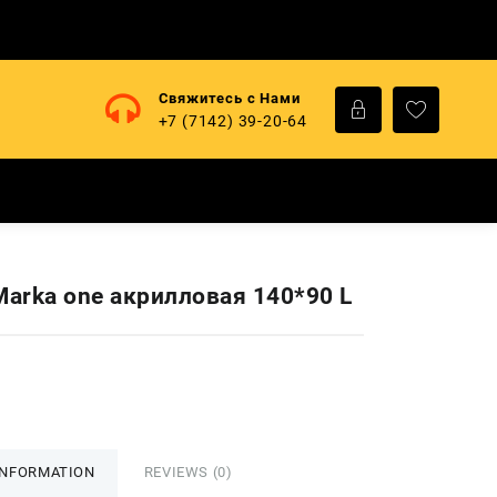
Свяжитесь с Нами
+7 (7142) 39-20-64
Marka one акрилловая 140*90 L
INFORMATION
REVIEWS (0)