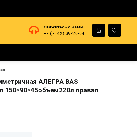
Свяжитесь с Нами
+7 (7142) 39-20-64
вая
мметричная АЛЕГРА BAS
я 150*90*45объем220л правая