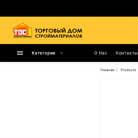
Перейти
к
содержимому
Категории
О Нас
Контакт
Главная
Products