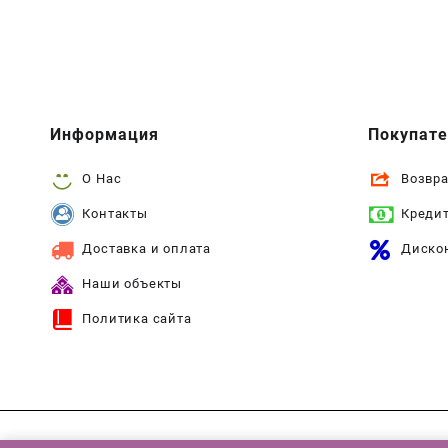
Информация
Покупат
О Нас
Возвра
Контакты
Креди
Доставка и оплата
Диско
Наши объекты
Политика сайта