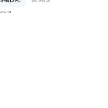
INFORMATION
REVIEWS (0)
МАЦИЯ