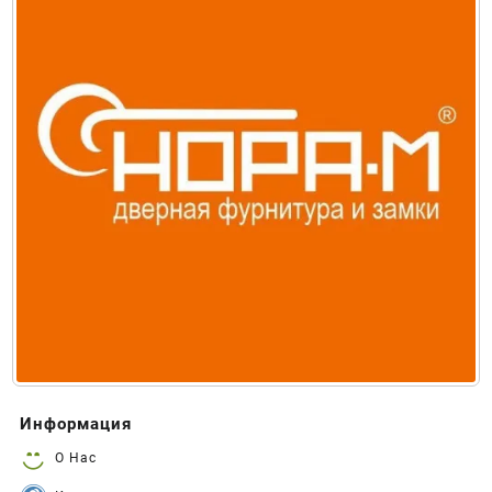
Информация
О Нас