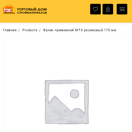
Перейти
к
содержимому
Главная
Products
Валик прижимной МТХ резиновый 175 мм