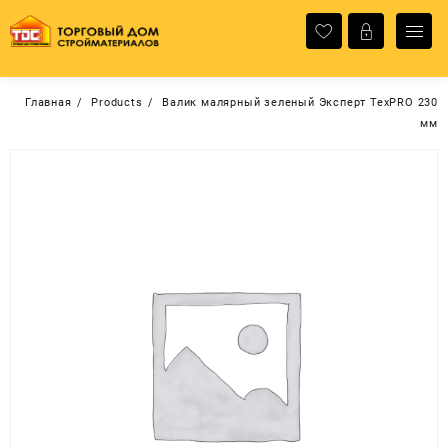
Перейти
к
содержимому
Главная
Products
Валик малярный зеленый Эксперт TexPRO 230
мм