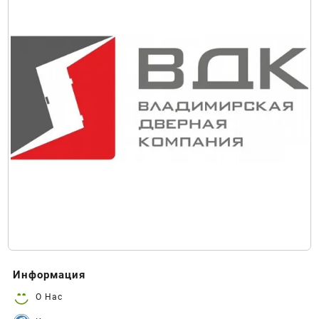
Информация
О Нас