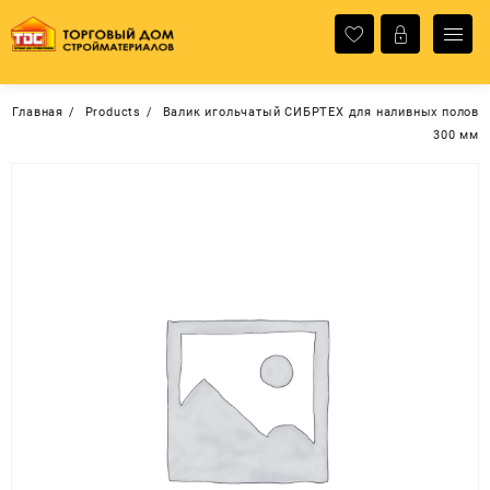
Перейти
к
содержимому
Главная
Products
Валик игольчатый СИБРТЕХ для наливных полов
300 мм