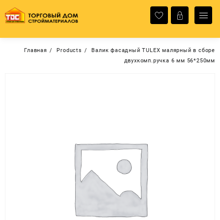
Перейти
к
содержимому
Главная
Products
Валик фасадный TULEX малярный в сборе
двухкомп.ручка 6 мм 56*250мм