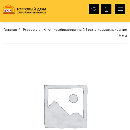
Перейти
к
содержимому
Главная
Products
Ключ комбинированный Sparta хромир,покрытие
19 мм