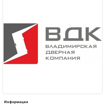
Информация