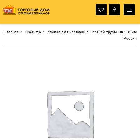
Перейти
к
содержимому
Главная
Products
Клипса для крепления жесткой трубы ПВХ 40мм
Россия