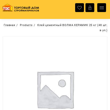
Перейти
к
содержимому
Главная
Products
Клей цементный ВОЛМА КЕРАМИК 25 кг (48 шт.
в уп.)