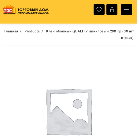
Перейти
к
содержимому
Главная
Products
Клей обойный QUALITY виниловый 200 гр (30 шт
в упак)