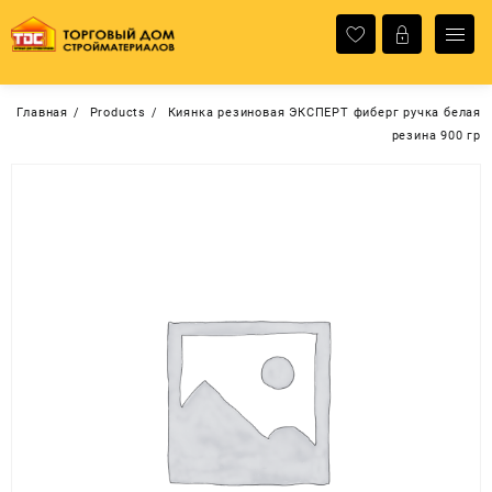
Перейти
к
содержимому
Главная
Products
Киянка резиновая ЭКСПЕРТ фиберг ручка белая
резина 900 гр