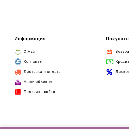
Информация
Покупат
О Нас
Возвра
Контакты
Креди
Доставка и оплата
Диско
Наши объекты
Политика сайта