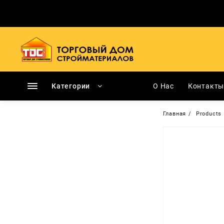
Перейти
к
содержимому
Категории
О Нас
Контакт
Главная
Products