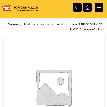
Перейти
к
содержимому
Главная
Products
Кирпич лицевой пустотелый ЛИКОЛОР ФЛЕШ
М-200 Одинарный (1НФ)