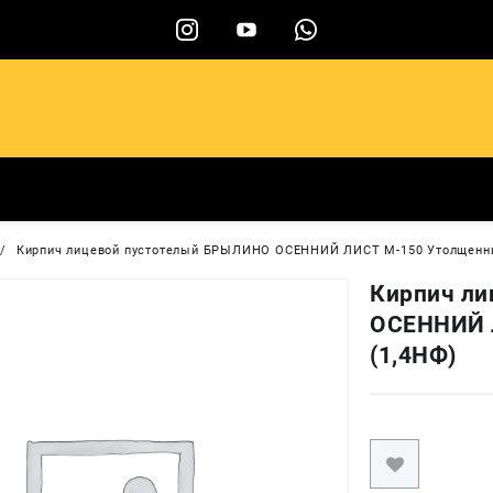
ы
Кирпич лицевой пустотелый БРЫЛИНО ОСЕННИЙ ЛИСТ М-150 Утолщенны
Кирпич л
ОСЕННИЙ 
(1,4НФ)