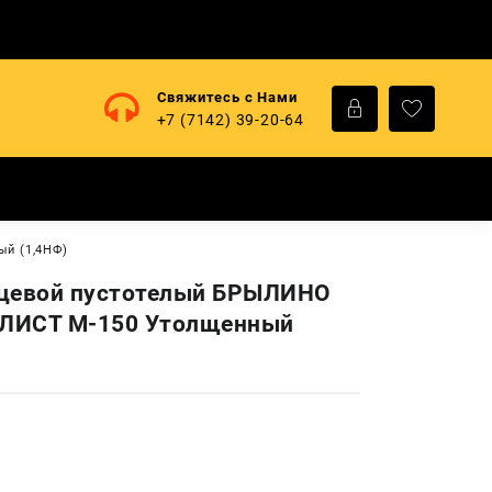
Свяжитесь с Нами
+7 (7142) 39-20-64
й (1,4НФ)
ицевой пустотелый БРЫЛИНО
ЛИСТ М-150 Утолщенный