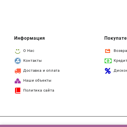
Информация
Покупат
О Нас
Возвра
Контакты
Креди
Доставка и оплата
Диско
Наши объекты
Политика сайта