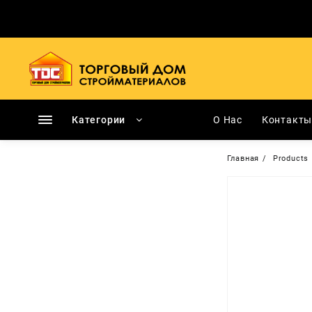
Перейти
к
содержимому
Категории
О Нас
Контакт
Главная
Products