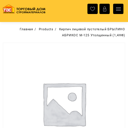
Перейти
к
содержимому
Главная
Products
Кирпич лицевой пустотелый БРЫЛИНО
АБРИКОС М-125 Утолщенный (1,4НФ)