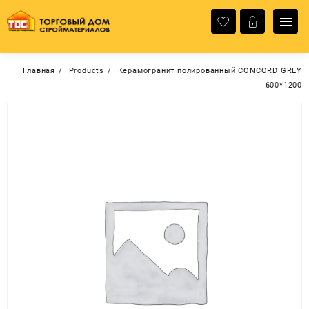
Перейти
к
содержимому
Главная
Products
Керамогранит полированный CONCORD GREY
600*1200