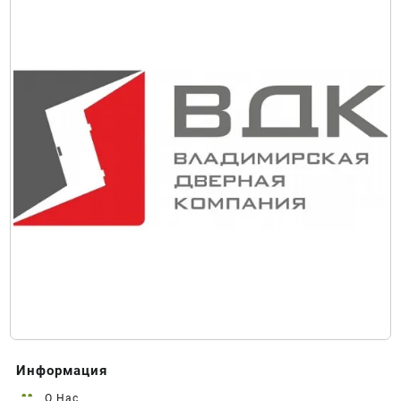
Информация
О Нас