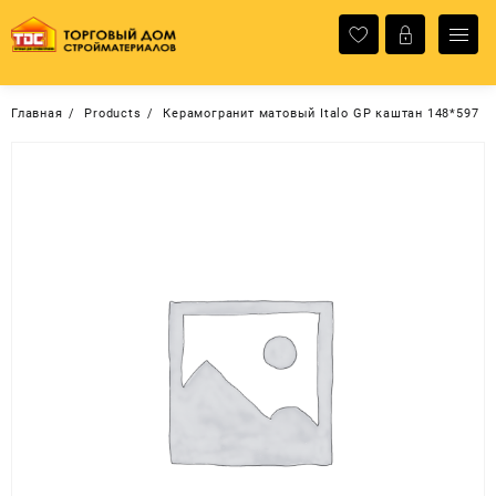
Перейти
к
содержимому
Главная
Products
Керамогранит матовый Italo GP каштан 148*597