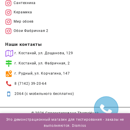
Сантехника
Керамика
Мир обоев
Обои Фабричная 2
Наши контакты
г. Костанай, ул. Дощанова, 129
г. Костанай, ул. Фабричная, 2
г. Рудный, ул. Корчагина, 147
8 (7142) 39-20-64
2064 (с мобильного бесплатно)
© 2026
Спроектировано
ThemeHunk
Это демонстрационный магазин для тестирования - заказы не
выполняются.
Dismiss