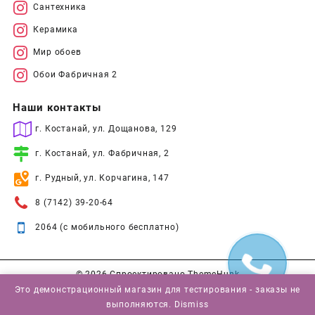
Сантехника
Керамика
Мир обоев
Обои Фабричная 2
Наши контакты
г. Костанай, ул. Дощанова, 129
г. Костанай, ул. Фабричная, 2
г. Рудный, ул. Корчагина, 147
8 (7142) 39-20-64
2064 (с мобильного бесплатно)
© 2026
Спроектировано
ThemeHunk
Это демонстрационный магазин для тестирования - заказы не
выполняются.
Dismiss