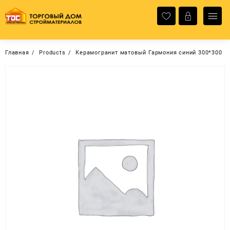
Перейти
к
содержимому
Главная
Products
Керамогранит матовый Гармония синий 300*300