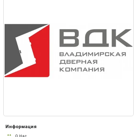
Информация
О Нас