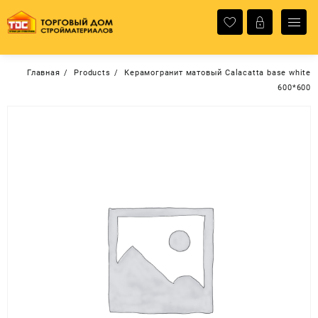
Перейти
к
содержимому
Главная
Products
Керамогранит матовый Calacatta base white
600*600