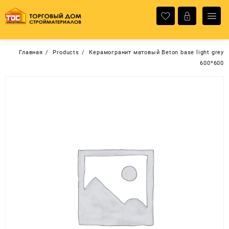
Перейти
к
содержимому
Главная
Products
Керамогранит матовый Beton base light grey
600*600