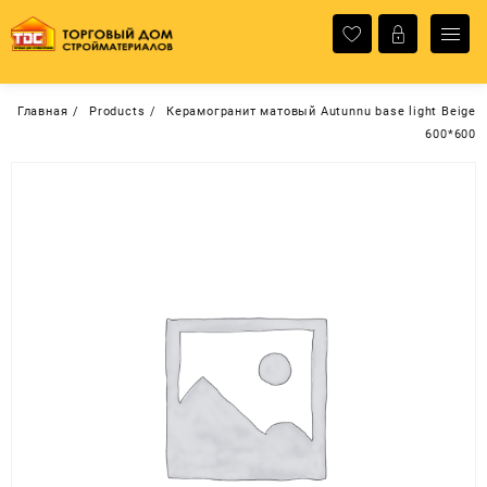
Перейти
к
содержимому
Главная
Products
Керамогранит матовый Autunnu base light Beige
600*600