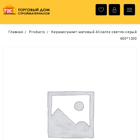
Перейти
к
содержимому
Главная
Products
Керамогранит матовый Alicante светло-серый
600*1200