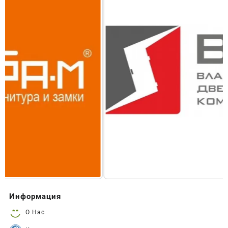
Информация
О Нас