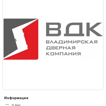
Информация
О Нас