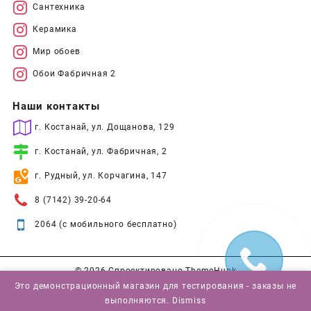
Сантехника
Керамика
Мир обоев
Обои Фабричная 2
Наши контакты
г. Костанай, ул. Дощанова, 129
г. Костанай, ул. Фабричная, 2
г. Рудный, ул. Корчагина, 147
8 (7142) 39-20-64
2064 (с мобильного бесплатно)
© 2026
Спроектировано
ThemeHunk
Это демонстрационный магазин для тестирования - заказы не
выполняются.
Dismiss