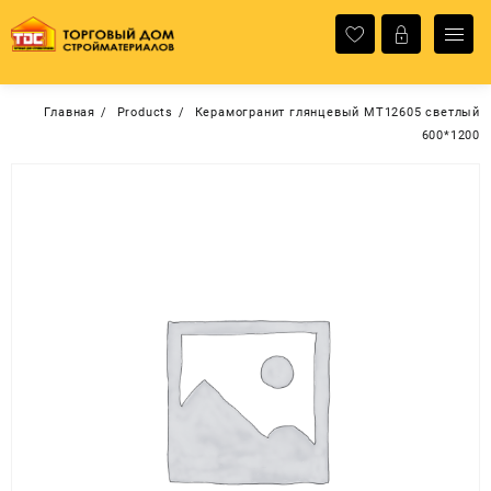
Перейти
к
содержимому
Главная
Products
Керамогранит глянцевый MT12605 светлый
600*1200