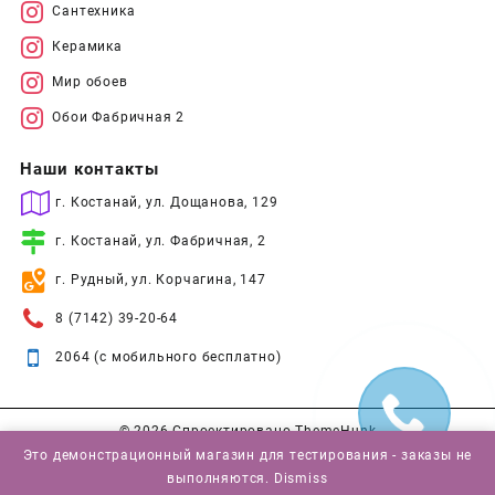
Сантехника
Керамика
Мир обоев
Обои Фабричная 2
Наши контакты
г. Костанай, ул. Дощанова, 129
г. Костанай, ул. Фабричная, 2
г. Рудный, ул. Корчагина, 147
8 (7142) 39-20-64
2064 (с мобильного бесплатно)
© 2026
Спроектировано
ThemeHunk
Это демонстрационный магазин для тестирования - заказы не
выполняются.
Dismiss