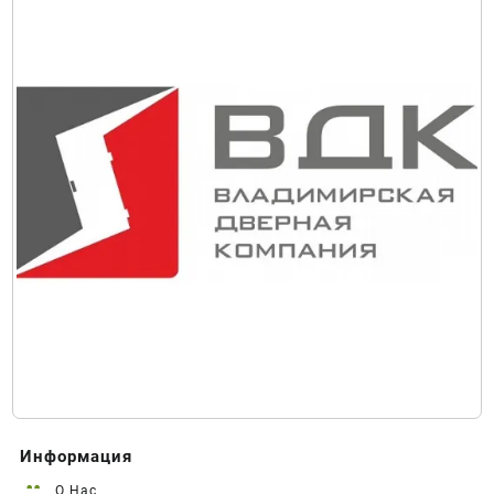
Информация
О Нас