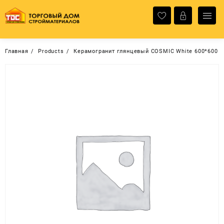
Перейти
к
содержимому
Главная
Products
Керамогранит глянцевый COSMIC White 600*600