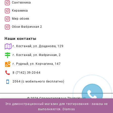
Сантехника
Керамика
Мир обоев
Обои Фабричная 2
Наши контакты
г. Костанай, ул. Дощанова, 129
г. Костанай, ул. Фабричная, 2
г. Рудный, ул. Корчагина, 147
8 (7142) 39-20-64
2064 (с мобильного бесплатно)
© 2026
Спроектировано
ThemeHunk
Это демонстрационный магазин для тестирования - заказы не
выполняются.
Dismiss