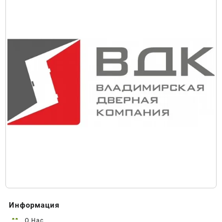
Информация
О Нас