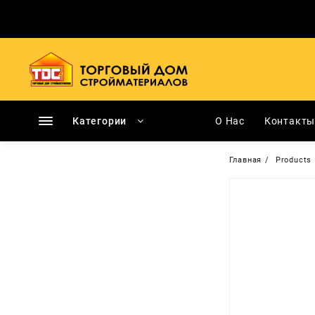
Перейти
к
содержимому
Категории
О Нас
Контакт
Главная
Products