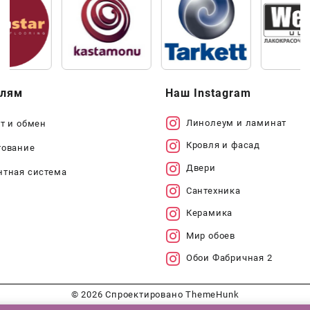
елям
Наш Instagram
Линолеум и ламинат
т и обмен
Кровля и фасад
тование
Двери
нтная система
Сантехника
Керамика
Мир обоев
Обои Фабричная 2
© 2026
Спроектировано
ThemeHunk