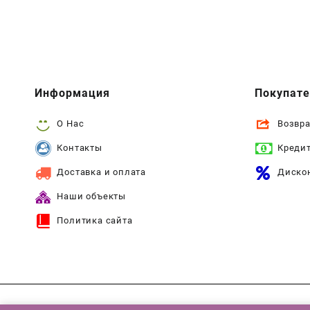
Информация
Покупат
О Нас
Возвра
Контакты
Креди
Доставка и оплата
Диско
Наши объекты
Политика сайта