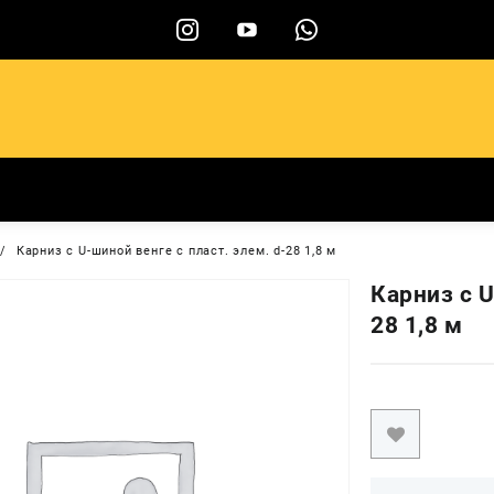
ы
Карниз с U-шиной венге с пласт. элем. d-28 1,8 м
Карниз с U
28 1,8 м