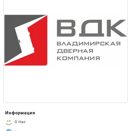
Информация
О Нас