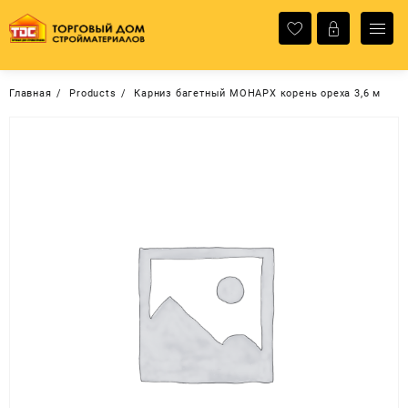
Перейти
к
содержимому
Главная
Products
Карниз багетный МОНАРХ корень ореха 3,6 м