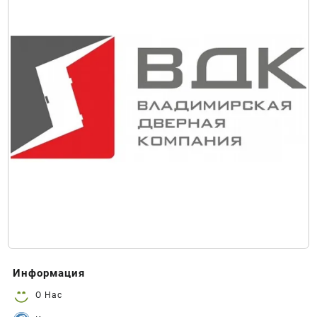
Информация
О Нас