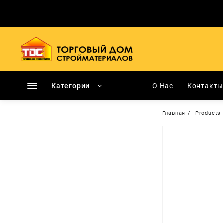
Перейти
к
содержимому
Категории
О Нас
Контакт
Главная
Products