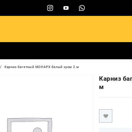
ы
Карниз багетный МОНАРХ белый хром 2 м
Карниз ба
м