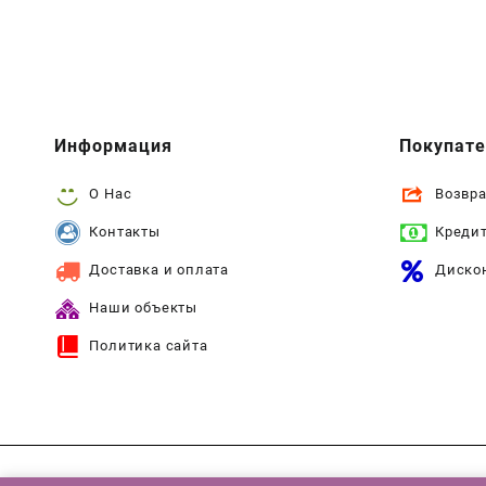
Информация
Покупат
О Нас
Возвра
Контакты
Креди
Доставка и оплата
Диско
Наши объекты
Политика сайта