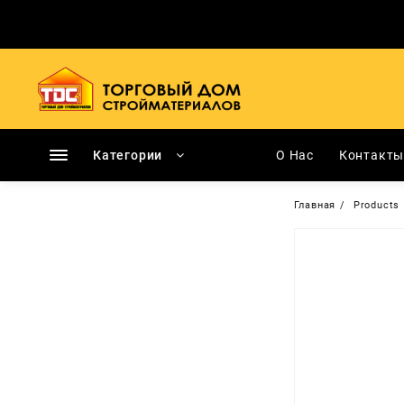
Перейти
к
содержимому
Категории
О Нас
Контакт
Главная
Products