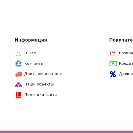
Информация
Покупат
О Нас
Возвра
Контакты
Креди
Доставка и оплата
Диско
Наши объекты
Политика сайта