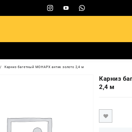
ы
Карниз багетный МОНАРХ антик золото 2,4 м
Карниз ба
2,4 м