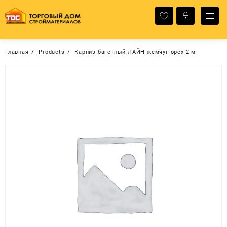
Перейти
к
содержимому
Главная
Products
Карниз багетный ЛАЙН жемчуг орех 2 м