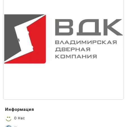
Информация
О Нас