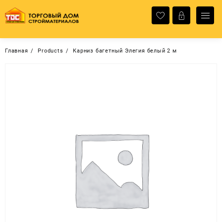
Перейти
к
содержимому
Главная
Products
Карниз багетный Элегия белый 2 м