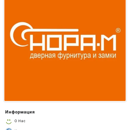
Информация
О Нас