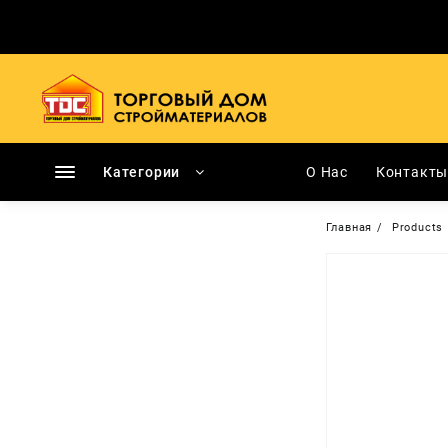
Перейти
к
содержимому
Категории
О Нас
Контакт
Главная
Products