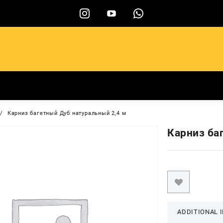
ы
Карниз багетный Дуб натуральный 2,4 м
Карниз ба
ADDITIONAL 