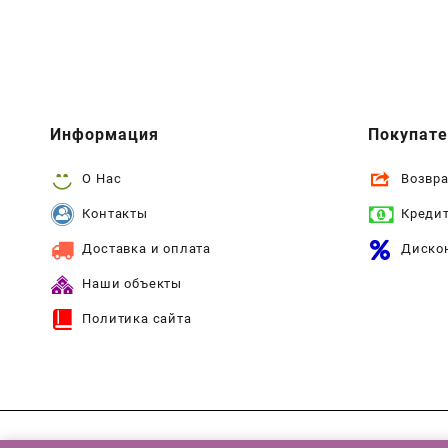
Информация
Покупат
О Нас
Возвра
Контакты
Креди
Доставка и оплата
Диско
Наши объекты
Политика сайта