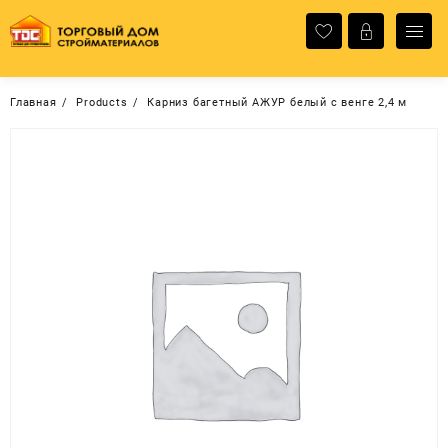
Перейти
к
содержимому
Главная
Products
Карниз багетный АЖУР белый с венге 2,4 м