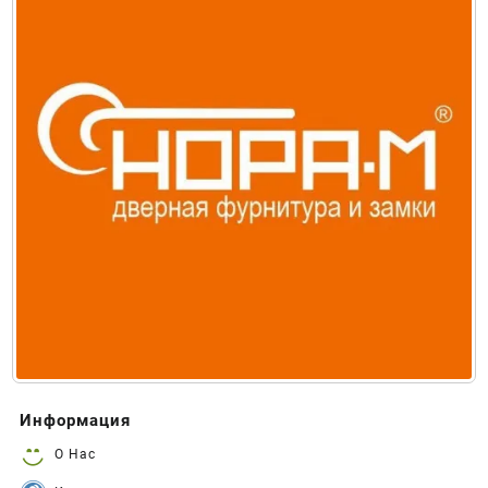
Информация
О Нас