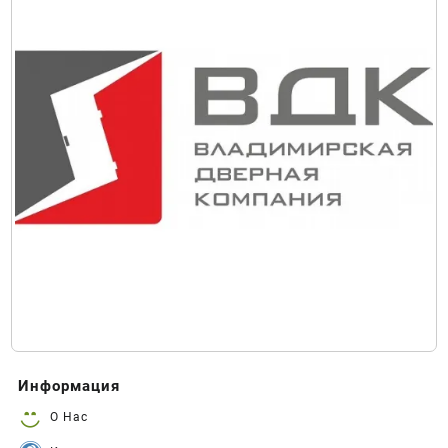
Информация
О Нас