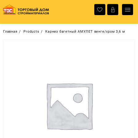
Перейти
к
содержимому
Главная
Products
Карниз багетный АМУЛЕТ венге/хром 3,6 м