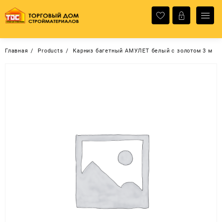
Перейти
к
содержимому
Главная
Products
Карниз багетный АМУЛЕТ белый с золотом 3 м