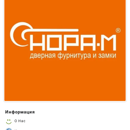
Информация
О Нас