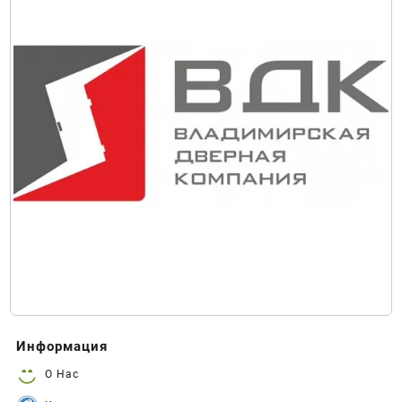
Информация
О Нас