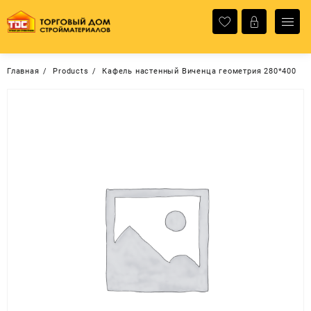
Перейти
к
содержимому
Главная
Products
Кафель настенный Виченца геометрия 280*400