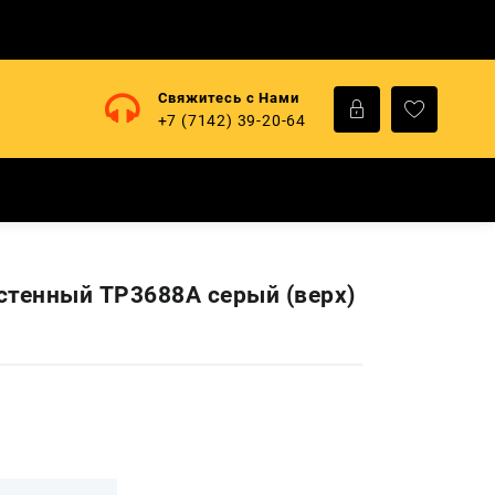
Свяжитесь с Нами
+7 (7142) 39-20-64
стенный TP3688A серый (верх)