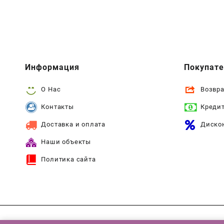
Информация
Покупат
О Нас
Возвра
Контакты
Креди
Доставка и оплата
Диско
Наши объекты
Политика сайта