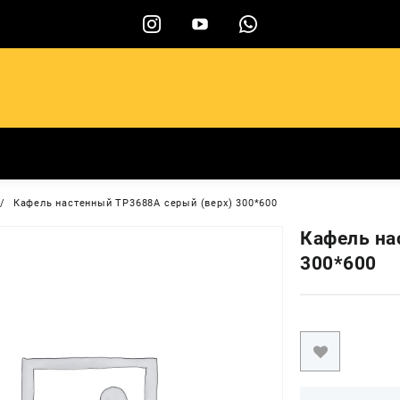
ы
Кафель настенный TP3688A серый (верх) 300*600
Кафель на
300*600