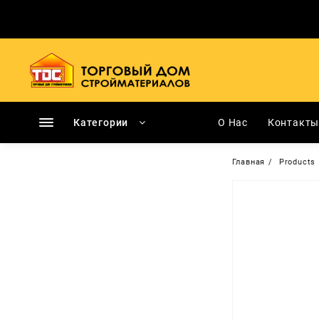
Перейти
к
содержимому
Категории
О Нас
Контакт
Главная
Products