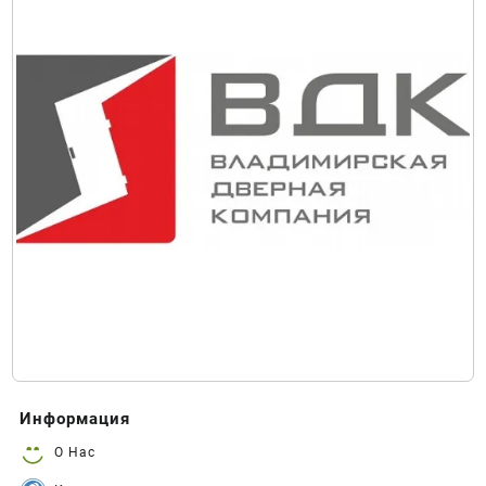
Информация
О Нас