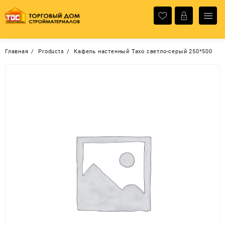
Перейти
к
содержимому
Главная
Products
Кафель настенный Тахо светло-серый 250*500