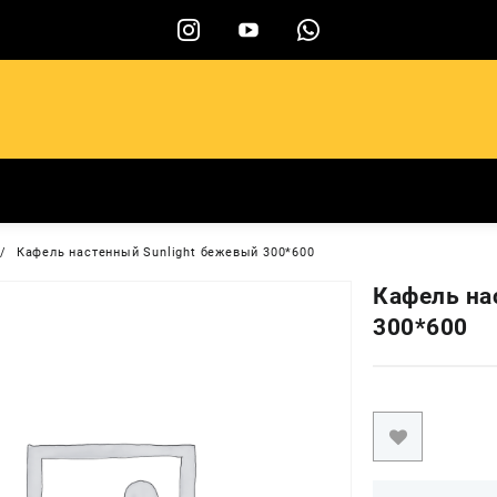
ы
Кафель настенный Sunlight бежевый 300*600
Кафель на
300*600