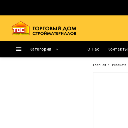
Перейти
к
содержимому
Категории
О Нас
Контакт
Главная
Products