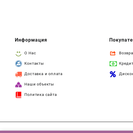
Информация
Покупат
О Нас
Возвра
Контакты
Креди
Доставка и оплата
Диско
Наши объекты
Политика сайта