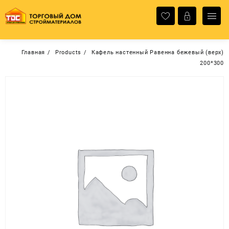
Перейти
к
содержимому
Главная
Products
Кафель настенный Равенна бежевый (верх)
200*300