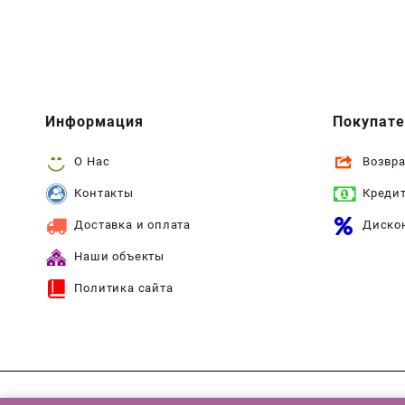
Информация
Покупат
О Нас
Возвра
Контакты
Креди
Доставка и оплата
Диско
Наши объекты
Политика сайта