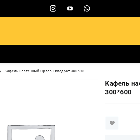
ы
Кафель настенный Орлеан квадрат 300*600
Кафель на
300*600