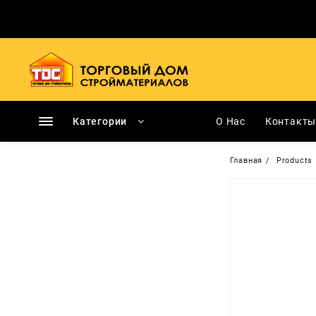
Перейти
к
содержимому
Категории
О Нас
Контакт
Главная
Products