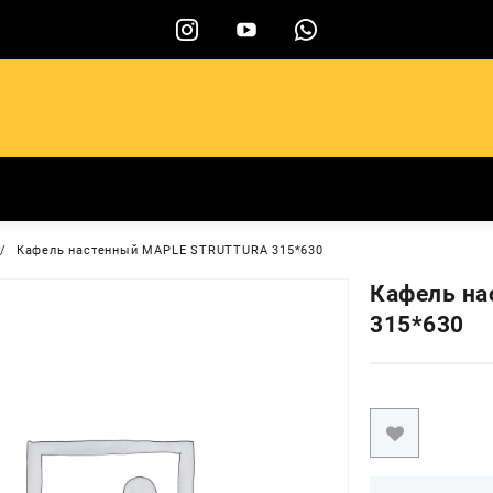
ы
Кафель настенный MAPLE STRUTTURA 315*630
Кафель н
315*630