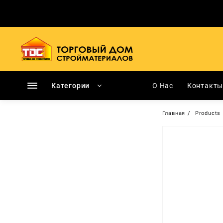
Перейти
к
содержимому
Категории
О Нас
Контакт
Главная
Products