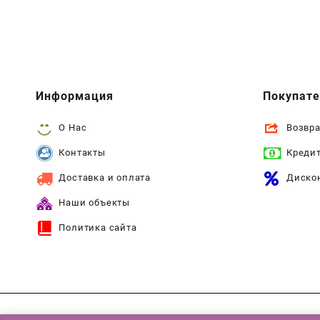
Информация
Покупат
О Нас
Возвра
Контакты
Креди
Доставка и оплата
Диско
Наши объекты
Политика сайта