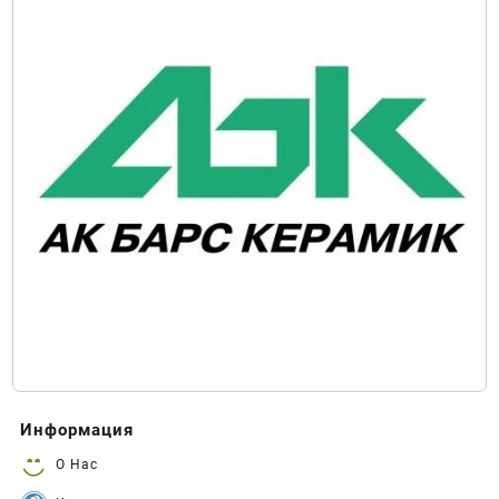
Информация
О Нас